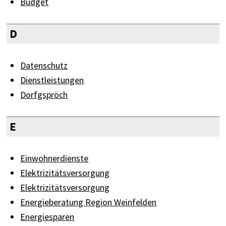
Budget
D
Datenschutz
Dienstleistungen
Dorfgspröch
E
Einwohnerdienste
Elektrizitätsversorgung
Elektrizitätsversorgung
Energieberatung Region Weinfelden
Energiesparen