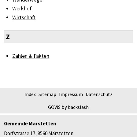
Werkhof
Wirtschaft
Z
Zahlen & Fakten
FOOTER
Index
Sitemap
Impressum
Datenschutz
by
GOViS
backslash
Gemeinde Märstetten
Dorfstrasse 17, 8560 Märstetten