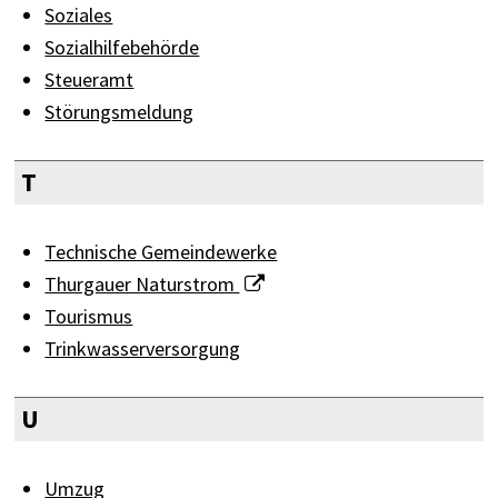
Soziales
Sozialhilfebehörde
Steueramt
Störungsmeldung
T
Technische Gemeindewerke
Thurgauer Naturstrom
Tourismus
Trinkwasserversorgung
U
Umzug