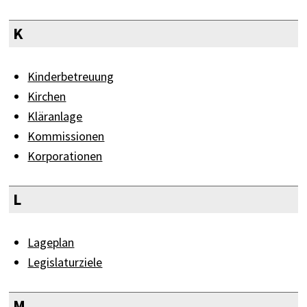
K
Kinderbetreuung
Kirchen
Kläranlage
Kommissionen
Korporationen
L
Lageplan
Legislaturziele
M