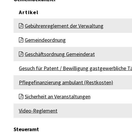
Artikel
GEMEINDEKANZLEI
Gebührenreglement der Verwaltung
Gemeindeordnung
Geschäftsordnung Gemeinderat
Gesuch für Patent / Bewilligung gastgewerbliche Tä
Pflegefinanzierung ambulant (Restkosten)
Sicherheit an Veranstaltungen
Video-Reglement
Steueramt