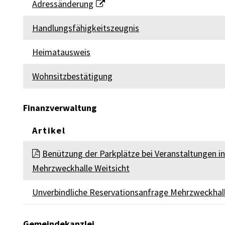
Adressänderung
Handlungsfähigkeitszeugnis
Heimatausweis
Wohnsitzbestätigung
Finanzverwaltung
Artikel
FINANZVERWALTUNG
Benützung der Parkplätze bei Veranstaltungen in
Mehrzweckhalle Weitsicht
Unverbindliche Reservationsanfrage Mehrzweckhal
Gemeindekanzlei