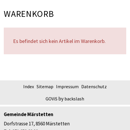
WARENKORB
Es befindet sich kein Artikel im Warenkorb.
FOOTER
Index
Sitemap
Impressum
Datenschutz
by
GOViS
backslash
Gemeinde Märstetten
Dorfstrasse 17, 8560 Märstetten