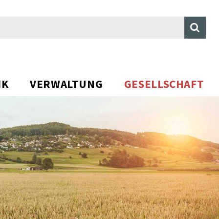
Suche s
HA
IK
VERWALTUNG
GESELLSCHAFT