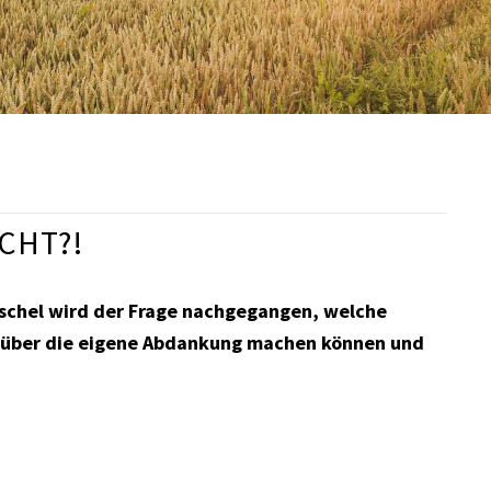
CHT?!
enschel wird der Frage nachgegangen, welche
n über die eigene Abdankung machen können und