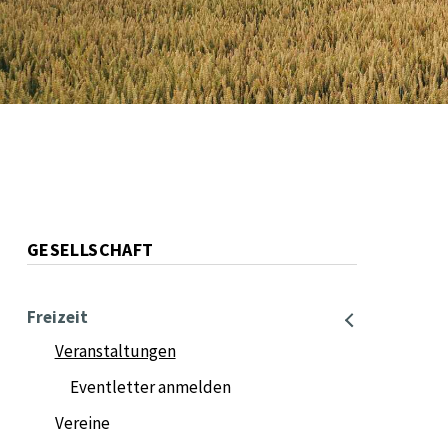
NAVIGATION
GESELLSCHAFT
Freizeit
Veranstaltungen
Eventletter anmelden
Vereine