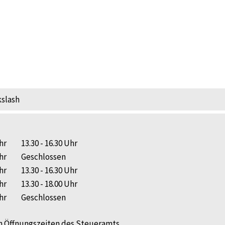
slash
hr
13.30 - 16.30 Uhr
hr
Geschlossen
hr
13.30 - 16.30 Uhr
hr
13.30 - 18.00 Uhr
hr
Geschlossen
n Öffnungszeiten des
Steueramts
.